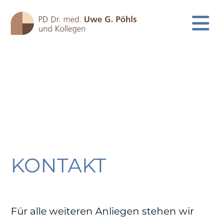
KONTAKT
Skip
to
content
Für alle weiteren Anliegen stehen wir