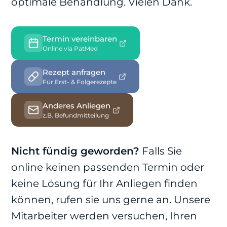
optimale Behandlung. Vielen Dank.
Termin vereinbaren
Online via PatMed
Rezept anfragen
Für Erst- & Folgerezepte
Anderes Anliegen
z.B. Befundmitteilung
Nicht fündig geworden?
Falls Sie
online keinen passenden Termin oder
keine Lösung für Ihr Anliegen finden
können, rufen sie uns gerne an. Unsere
Mitarbeiter werden versuchen, Ihren