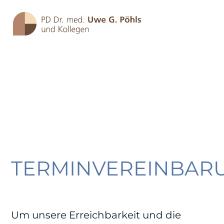
TERMINVEREINBAR
Skip
to
content
Um unsere Erreichbarkeit und die