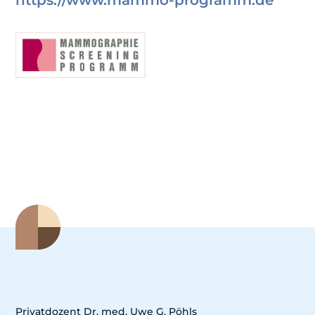
Privatdozent Dr. med. Uwe G. Pöhls