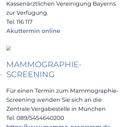
Kassenärztlichen Vereinigung Bayerns
zur Verfügung.
Tel. 116 117
Akuttermin online
MAMMOGRAPHIE-
SCREENING
Für einen Termin zum Mammographie-
Screening wenden Sie sich an die
Zentrale Vergabestelle in München
Tel. 089/5454640200
https://www.mammo-programm.de