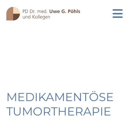
MEDIKAMENTÖSE
Skip
to
TUMORTHERAPIE
content