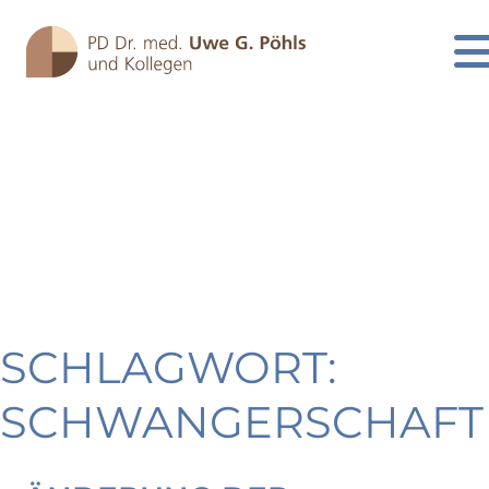
SCHLAGWORT:
Skip
to
SCHWANGERSCHAFT
content