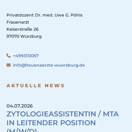
Privatdozent Dr. med. Uwe G. Pöhls
Frauenarzt
Kaiserstraße 26
97070 Würzburg
+4993113057
info@frauenaerzte-wuerzburg.de
AKTUELLE NEWS
04.07.2026
ZYTOLOGIEASSISTENTIN / MTA
IN LEITENDER POSITION
(M/W/D)